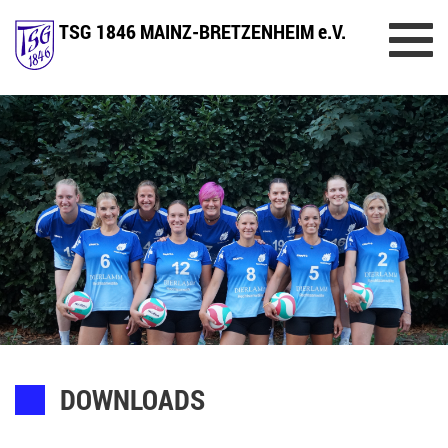
TSG 1846 MAINZ-BRETZENHEIM e.V.
Toggl
navig
DOWNLOADS