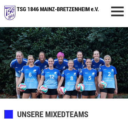
TSG 1846 MAINZ-BRETZENHEIM e.V.
Toggl
navig
UNSERE MIXEDTEAMS