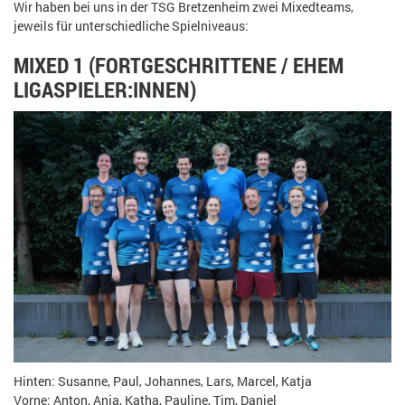
Wir haben bei uns in der TSG Bretzenheim zwei Mixedteams,
jeweils für unterschiedliche Spielniveaus:
MIXED 1 (FORTGESCHRITTENE / EHEM
LIGASPIELER:INNEN)
Hinten: Susanne, Paul, Johannes, Lars, Marcel, Katja
Vorne: Anton, Anja, Katha, Pauline, Tim, Daniel